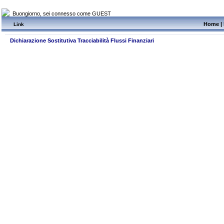
Buongiorno, sei connesso come GUEST
Home
|
Link
Dichiarazione Sostitutiva Tracciabilità Flussi Finanziari