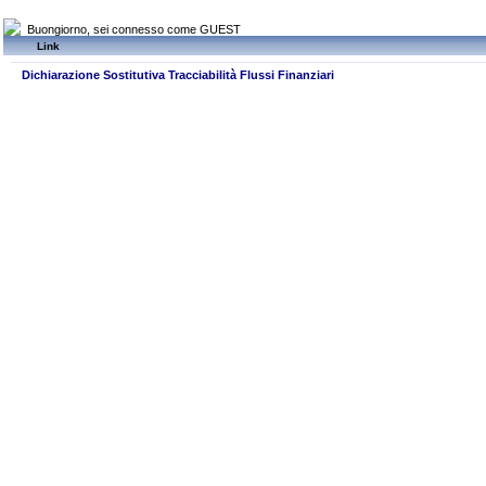
Buongiorno, sei connesso come GUEST
Link
Dichiarazione Sostitutiva Tracciabilità Flussi Finanziari