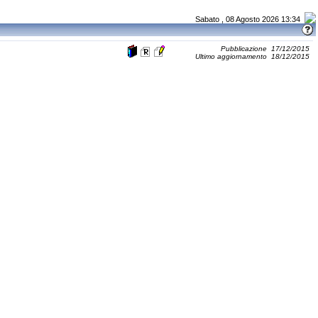
Sabato , 08 Agosto 2026 13:34
Pubblicazione 17/12/2015
Ultimo aggiornamento 18/12/2015