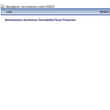
Buongiorno, sei connesso come GUEST
Home
|
Link
Dichiarazione Sostitutiva Tracciabilità Flussi Finanziari